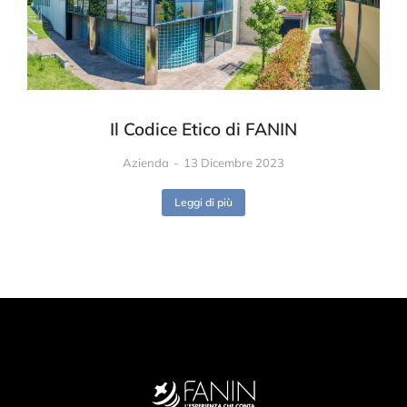
Il Codice Etico di FANIN
Azienda
13 Dicembre 2023
Leggi di più