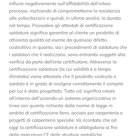
influire negativamente sull’affidabilità dell’intero
processo, rischiando di comprometterne la resistenza
alle sollecitazioni e quindi, in ultima analisi, la durata
nel tempo. Possedere gli attestati di certificazione
saldature significa garantire al cliente un prodotto di
altissima qualità ed esente da qualsiasi difetto
costruttivo in quanto, sia i procedimenti di saldatura che
i saldatori che li realizzano, sono entrambi soggetti alla
verifica da parte dell’ente certificatore. Attraverso la
certificazione saldature (la cui validità è a tempo
illimitato) viene attestato che il prodotto costruito e
saldato è in grado di svolgere correttamente il compito
per cui è stato progettato. Tutto ciò significa creare
all’interno dell’azienda un sistema organizzativo in
linea con quanto richiesto dalle norme di legge in
ambito di certificazione ferro, acciaio per carpenteria e
progetti di carpenteria speciale. Va ricordato che ad
oggi la certificazione saldature è obbligatoria ai fini
della marcatura CE delle strutture metalliche.