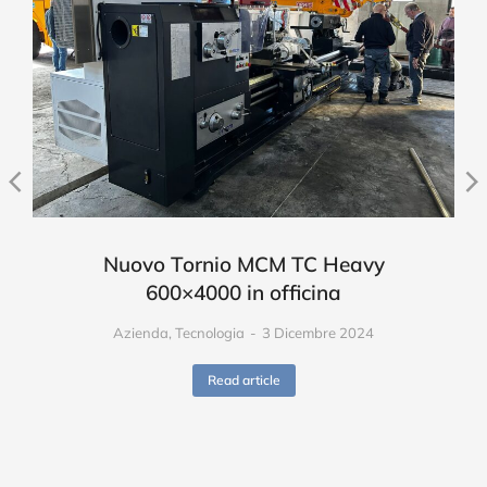
Nuovo Tornio MCM TC Heavy
600×4000 in officina
Azienda
,
Tecnologia
3 Dicembre 2024
Read article